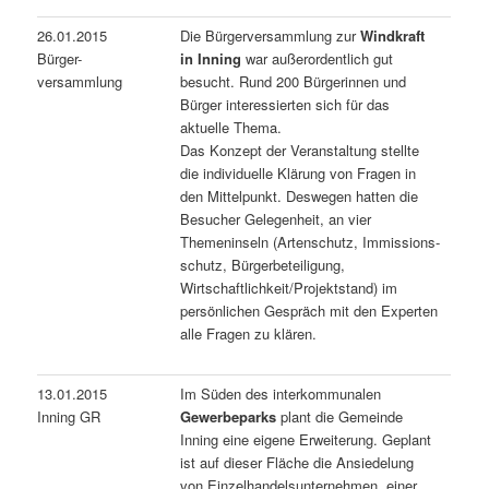
26.01.2015
Die Bürgerversammlung zur
Windkraft
Bürger-
in Inning
war außerordentlich gut
versammlung
besucht. Rund 200 Bürgerinnen und
Bürger interessierten sich für das
aktuelle Thema.
Das Konzept der Veranstaltung stellte
die individuelle Klärung von Fragen in
den Mittelpunkt. Deswegen hatten die
Besucher Gelegenheit, an vier
Themeninseln (Artenschutz, Immissions-
schutz, Bürgerbeteiligung,
Wirtschaftlichkeit/Projektstand) im
persönlichen Gespräch mit den Experten
alle Fragen zu klären.
13.01.2015
Im Süden des interkommunalen
Inning GR
Gewerbeparks
plant die Gemeinde
Inning eine eigene Erweiterung. Geplant
ist auf dieser Fläche die Ansiedelung
von Einzelhandelsunternehmen, einer