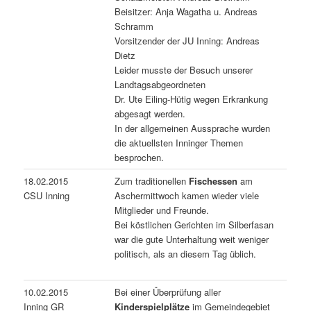
Beisitzer: Anja Wagatha u. Andreas
Schramm
Vorsitzender der JU Inning: Andreas
Dietz
Leider musste der Besuch unserer
Landtagsabgeordneten
Dr. Ute Eiling-Hütig wegen Erkrankung
abgesagt werden.
In der allgemeinen Aussprache wurden
die aktuellsten Inninger Themen
besprochen.
18.02.2015
Zum traditionellen
Fischessen
am
CSU Inning
Aschermittwoch kamen wieder viele
Mitglieder und Freunde.
Bei köstlichen Gerichten im Silberfasan
war die gute Unterhaltung weit weniger
politisch, als an diesem Tag üblich.
10.02.2015
Bei einer Überprüfung aller
Inning GR
Kinderspielplätze
im Gemeindegebiet