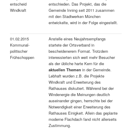
entscheid
entschieden. Das Projekt, das die
Windkraft
Gemeinde Inning seit 2011 zusammen
mit den Stadtwerken München
entwickelte, wird in der Folge eingestellt.
01.02.2015
Anstelle eines Neujahrsempfangs
Kommunal-
startete der Ortsverband in
politischer
bescheidenerem Format. Trotzdem
Frühschoppen
interessierten sich weit mehr Besucher
als der übliche harte Kern für die
aktuellen Themen
in der Gemeinde.
Lebhaft wurden z.B. die Projekte
Windkraft und Erweiterung des
Rathauses diskutiert. Während bei der
Windenergie die Meinungen deutlich
auseinander gingen, herrschte bei der
Notwendigkeit einer Erweiterung des
Rathauses Einigkeit. Allein das geplante
moderne Flachdach fand nicht allerseits
Zustimmung.