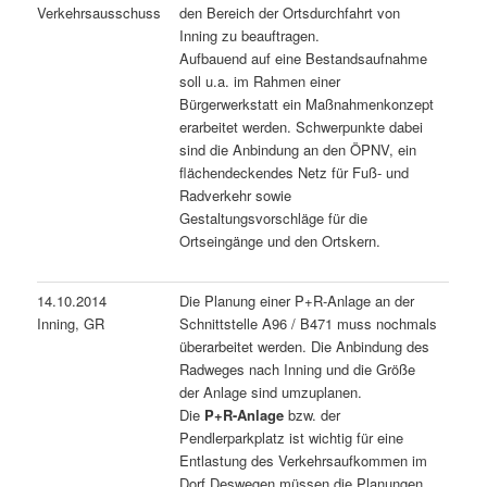
Verkehrsausschuss
den Bereich der Ortsdurchfahrt von
Inning zu beauftragen.
Aufbauend auf eine Bestandsaufnahme
soll u.a. im Rahmen einer
Bürgerwerkstatt ein Maßnahmenkonzept
erarbeitet werden. Schwerpunkte dabei
sind die Anbindung an den ÖPNV, ein
flächendeckendes Netz für Fuß- und
Radverkehr sowie
Gestaltungsvorschläge für die
Ortseingänge und den Ortskern.
14.10.2014
Die Planung einer P+R-Anlage an der
Inning, GR
Schnittstelle A96 / B471 muss nochmals
überarbeitet werden. Die Anbindung des
Radweges nach Inning und die Größe
der Anlage sind umzuplanen.
Die
P+R-Anlage
bzw. der
Pendlerparkplatz ist wichtig für eine
Entlastung des Verkehrsaufkommen im
Dorf Deswegen müssen die Planungen