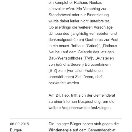
ein kompletter Rathaus-Neubau
sinnvoller wäre. Ein Vorschlag zur
Standortwahl oder zur Finanzierung
wurde dabei leider nicht unterbreitet.
Ob allerdings die weiteren Vorschläge
„Umbau des (langfristig vermieteten und
denkmalgeschützen) Gasthofes zur Post
in ein neues Rathaus [Grüne]“, „Rathaus-
Neubau auf dem Gelände des jetzigen
Bau-/Wertstoffhofes [FW]“, „Aufstellen
von (sündhaftteuren) Bürocontainern
[BIZ] zum (von allen Fraktionen
unbestrittenen) Ziel führen, darf
bezweifelt werden.
Am 24. Feb. trifft sich der Gemeinderat
zu einer internen Besprechung, um die
weitere Vorgehensweise festzulegen.
08.02.2015
Die Inninger Bürger haben sich gegen die
Bürger-
Windenergie
auf dem Gemeindegebiet