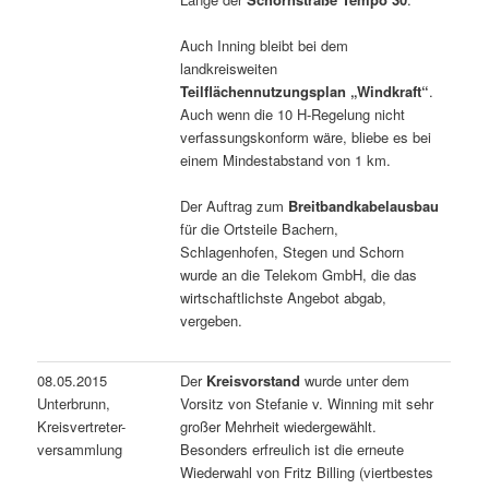
Auch Inning bleibt bei dem
landkreisweiten
Teilflächennutzungsplan „Windkraft“
.
Auch wenn die 10 H-Regelung nicht
verfassungskonform wäre, bliebe es bei
einem Mindestabstand von 1 km.
Der Auftrag zum
Breitbandkabelausbau
für die Ortsteile Bachern,
Schlagenhofen, Stegen und Schorn
wurde an die Telekom GmbH, die das
wirtschaftlichste Angebot abgab,
vergeben.
08.05.2015
Der
Kreisvorstand
wurde unter dem
Unterbrunn,
Vorsitz von Stefanie v. Winning mit sehr
Kreisvertreter-
großer Mehrheit wiedergewählt.
versammlung
Besonders erfreulich ist die erneute
Wiederwahl von Fritz Billing (viertbestes