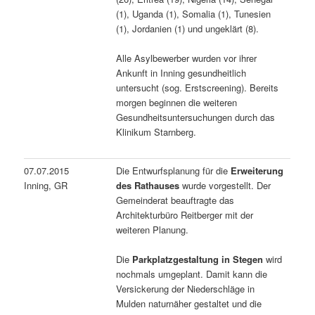
(1), Uganda (1), Somalia (1), Tunesien
(1), Jordanien (1) und ungeklärt (8).
Alle Asylbewerber wurden vor ihrer
Ankunft in Inning gesundheitlich
untersucht (sog. Erstscreening). Bereits
morgen beginnen die weiteren
Gesundheitsuntersuchungen durch das
Klinikum Starnberg.
07.07.2015
Die Entwurfsplanung für die
Erweiterung
Inning, GR
des Rathauses
wurde vorgestellt. Der
Gemeinderat beauftragte das
Architekturbüro Reitberger mit der
weiteren Planung.
Die
Parkplatzgestaltung in Stegen
wird
nochmals umgeplant. Damit kann die
Versickerung der Niederschläge in
Mulden naturnäher gestaltet und die