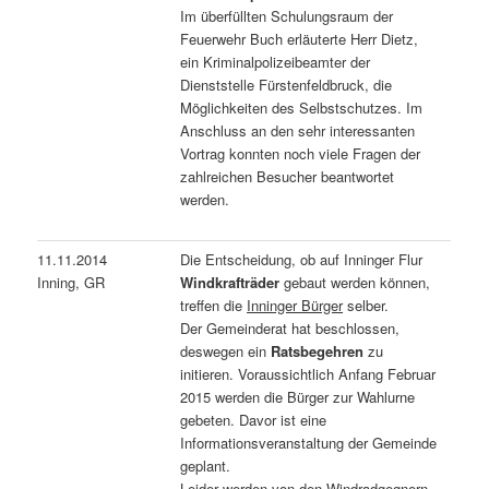
Im überfüllten Schulungsraum der
Feuerwehr Buch erläuterte Herr Dietz,
ein Kriminalpolizeibeamter der
Dienststelle Fürstenfeldbruck, die
Möglichkeiten des Selbstschutzes. Im
Anschluss an den sehr interessanten
Vortrag konnten noch viele Fragen der
zahlreichen Besucher beantwortet
werden.
11.11.2014
Die Entscheidung, ob auf Inninger Flur
Inning, GR
Windkrafträder
gebaut werden können,
treffen die
Inninger Bürger
selber.
Der Gemeinderat hat beschlossen,
deswegen ein
Ratsbegehren
zu
initieren. Voraussichtlich Anfang Februar
2015 werden die Bürger zur Wahlurne
gebeten. Davor ist eine
Informationsveranstaltung der Gemeinde
geplant.
Leider werden von den Windradgegnern