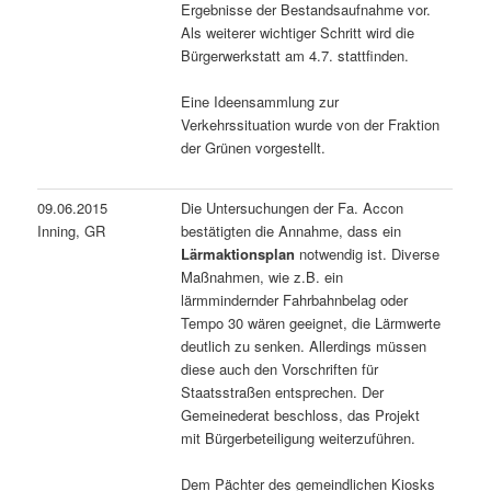
Ergebnisse der Bestandsaufnahme vor.
Als weiterer wichtiger Schritt wird die
Bürgerwerkstatt am 4.7. stattfinden.
Eine Ideensammlung zur
Verkehrssituation wurde von der Fraktion
der Grünen vorgestellt.
09.06.2015
Die Untersuchungen der Fa. Accon
Inning, GR
bestätigten die Annahme, dass ein
Lärmaktionsplan
notwendig ist. Diverse
Maßnahmen, wie z.B. ein
lärmmindernder Fahrbahnbelag oder
Tempo 30 wären geeignet, die Lärmwerte
deutlich zu senken. Allerdings müssen
diese auch den Vorschriften für
Staatsstraßen entsprechen. Der
Gemeinederat beschloss, das Projekt
mit Bürgerbeteiligung weiterzuführen.
Dem Pächter des gemeindlichen Kiosks