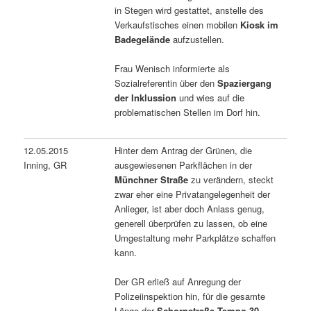
in Stegen wird gestattet, anstelle des
Verkaufstisches einen mobilen
Kiosk im
Badegelände
aufzustellen.
Frau Wenisch informierte als
Sozialreferentin über den
Spaziergang
der Inklussion
und wies auf die
problematischen Stellen im Dorf hin.
12.05.2015
Hinter dem Antrag der Grünen, die
Inning, GR
ausgewiesenen Parkflächen in der
Münchner Straße
zu verändern, steckt
zwar eher eine Privatangelegenheit der
Anlieger, ist aber doch Anlass genug,
generell überprüfen zu lassen, ob eine
Umgestaltung mehr Parkplätze schaffen
kann.
Der GR erließ auf Anregung der
Polizeiinspektion hin, für die gesamte
Länge der
Schornstraße Tempo 30
.