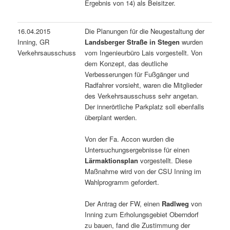
Ergebnis von 14) als Beisitzer.
16.04.2015
Die Planungen für die Neugestaltung der
Inning, GR
Landsberger Straße in Stegen
wurden
Verkehrsausschuss
vom Ingenieurbüro Lais vorgestellt. Von
dem Konzept, das deutliche
Verbesserungen für Fußgänger und
Radfahrer vorsieht, waren die Mitglieder
des Verkehrsausschuss sehr angetan.
Der innerörtliche Parkplatz soll ebenfalls
überplant werden.
Von der Fa. Accon wurden die
Untersuchungsergebnisse für einen
Lärmaktionsplan
vorgestellt. Diese
Maßnahme wird von der CSU Inning im
Wahlprogramm gefordert.
Der Antrag der FW, einen
Radlweg
von
Inning zum Erholungsgebiet Oberndorf
zu bauen, fand die Zustimmung der