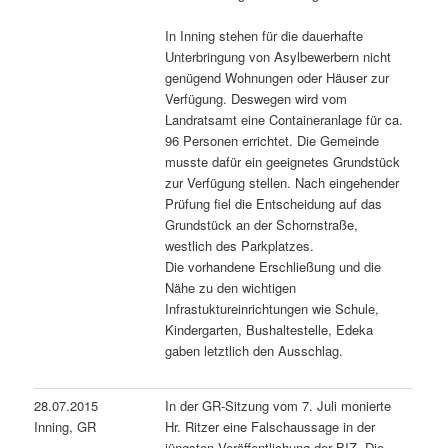
In Inning stehen für die dauerhafte
Unterbringung von Asylbewerbern nicht
genügend Wohnungen oder Häuser zur
Verfügung. Deswegen wird vom
Landratsamt eine Containeranlage für ca.
96 Personen errichtet. Die Gemeinde
musste dafür ein geeignetes Grundstück
zur Verfügung stellen. Nach eingehender
Prüfung fiel die Entscheidung auf das
Grundstück an der Schornstraße,
westlich des Parkplatzes.
Die vorhandene Erschließung und die
Nähe zu den wichtigen
Infrastuktureinrichtungen wie Schule,
Kindergarten, Bushaltestelle, Edeka
gaben letztlich den Ausschlag.
28.07.2015
In der GR-Sitzung vom 7. Juli monierte
Inning, GR
Hr. Ritzer eine Falschaussage in der
jüngsten Veröffentlichung der BIZ. Die