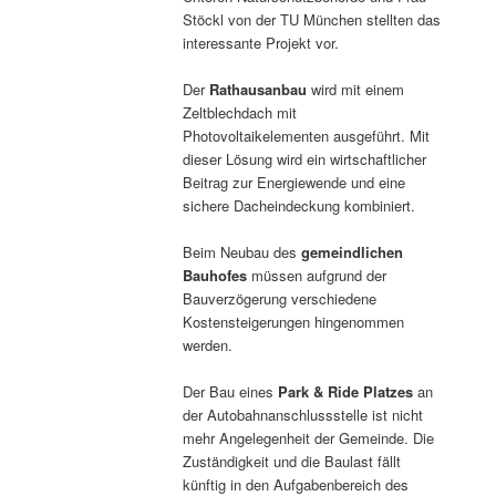
Stöckl von der TU München stellten das
interessante Projekt vor.
Der
Rathausanbau
wird mit einem
Zeltblechdach mit
Photovoltaikelementen ausgeführt. Mit
dieser Lösung wird ein wirtschaftlicher
Beitrag zur Energiewende und eine
sichere Dacheindeckung kombiniert.
Beim Neubau des
gemeindlichen
Bauhofes
müssen aufgrund der
Bauverzögerung verschiedene
Kostensteigerungen hingenommen
werden.
Der Bau eines
Park & Ride Platzes
an
der Autobahnanschlussstelle ist nicht
mehr Angelegenheit der Gemeinde. Die
Zuständigkeit und die Baulast fällt
künftig in den Aufgabenbereich des