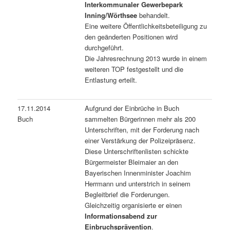
Interkommunaler Gewerbepark
Inning/Wörthsee
behandelt.
Eine weitere Öffentlichkeitsbeteiligung zu
den geänderten Positionen wird
durchgeführt.
Die Jahresrechnung 2013 wurde in einem
weiteren TOP festgestellt und die
Entlastung erteilt.
17.11.2014
Aufgrund der Einbrüche in Buch
Buch
sammelten Bürgerinnen mehr als 200
Unterschriften, mit der Forderung nach
einer Verstärkung der Polizeipräsenz.
Diese Unterschriftenlisten schickte
Bürgermeister Bleimaier an den
Bayerischen Innenminister Joachim
Herrmann und unterstrich in seinem
Begleitbrief die Forderungen.
Gleichzeitig organisierte er einen
Informationsabend zur
Einbruchsprävention
.