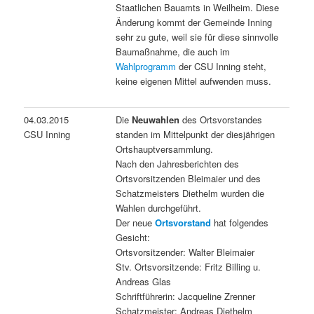
Staatlichen Bauamts in Weilheim. Diese
Änderung kommt der Gemeinde Inning
sehr zu gute, weil sie für diese sinnvolle
Baumaßnahme, die auch im
Wahlprogramm
der CSU Inning steht,
keine eigenen Mittel aufwenden muss.
04.03.2015
Die
Neuwahlen
des Ortsvorstandes
CSU Inning
standen im Mittelpunkt der diesjährigen
Ortshauptversammlung.
Nach den Jahresberichten des
Ortsvorsitzenden Bleimaier und des
Schatzmeisters Diethelm wurden die
Wahlen durchgeführt.
Der neue
Ortsvorstand
hat folgendes
Gesicht:
Ortsvorsitzender: Walter Bleimaier
Stv. Ortsvorsitzende: Fritz Billing u.
Andreas Glas
Schriftführerin: Jacqueline Zrenner
Schatzmeister: Andreas Diethelm