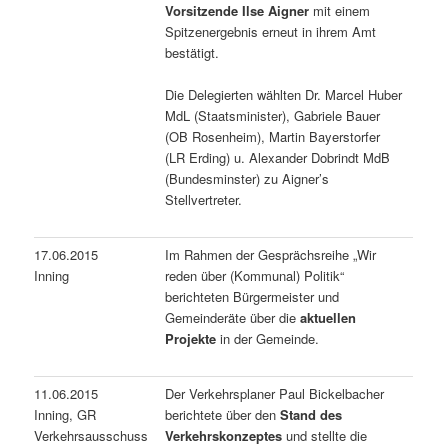
Vorsitzende Ilse Aigner
mit einem
Spitzenergebnis erneut in ihrem Amt
bestätigt.
Die Delegierten wählten Dr. Marcel Huber
MdL (Staatsminister), Gabriele Bauer
(OB Rosenheim), Martin Bayerstorfer
(LR Erding) u. Alexander Dobrindt MdB
(Bundesminster) zu Aigner’s
Stellvertreter.
17.06.2015
Im Rahmen der Gesprächsreihe „Wir
Inning
reden über (Kommunal) Politik“
berichteten Bürgermeister und
Gemeinderäte über die
aktuellen
Projekte
in der Gemeinde.
11.06.2015
Der Verkehrsplaner Paul Bickelbacher
Inning, GR
berichtete über den
Stand des
Verkehrsausschuss
Verkehrskonzeptes
und stellte die