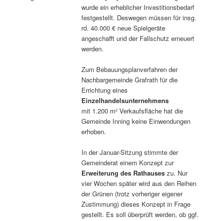
wurde ein erheblicher Investitionsbedarf
festgestellt. Deswegen müssen für insg.
rd. 40.000 € neue Spielgeräte
angeschafft und der Fallschutz erneuert
werden.
Zum Bebauungsplanverfahren der
Nachbargemeinde Grafrath für die
Errichtung eines
Einzelhandelsunternehmens
mit 1.200 m² Verkaufsfläche hat die
Gemeinde Inning keine Einwendungen
erhoben.
In der Januar-Sitzung stimmte der
Gemeinderat einem Konzept zur
Erweiterung des Rathauses
zu. Nur
vier Wochen später wird aus den Reihen
der Grünen (trotz vorheriger eigener
Zustimmung) dieses Konzept in Frage
gestellt. Es soll überprüft werden, ob ggf.