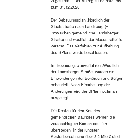
zugestimmt. Der Antrag ist befristet bis
zum 31.12.2020.
Der Bebauungsplan „Nördlich der
Staatsstraße nach Landsberg (=
inzwischen gemeindliche Landsberger
Straße) und westlich der Moosstraße“ ist
veraltet. Das Verfahren zur Aufhebung
des BPlans wurde beschlossen.
Im Bebauungsplanverfahren „Westlich
der Landsberger Straße“ wurden die
Einwendungen der Behörden und Bürger
behandelt. Nach Einarbeitung der
Änderungen wird der BPlan nochmals
ausgelegt.
Die Kosten für den Bau des
gemeindlichen Bauhofes werden die
veranschlagten Kosten deutlich
überstegen. In der jüngsten
Kostenberechnung über 2,2 Mio € sind