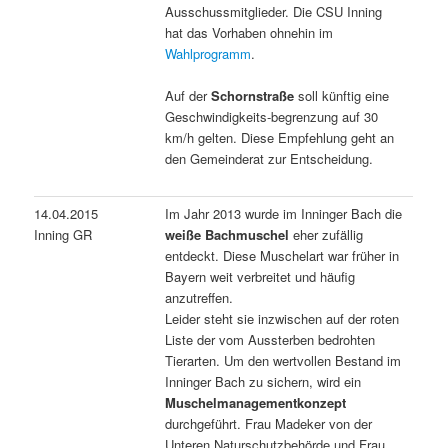
Ausschussmitglieder. Die CSU Inning
hat das Vorhaben ohnehin im
Wahlprogramm
.
Auf der
Schornstraße
soll künftig eine
Geschwindigkeits-begrenzung auf 30
km/h gelten. Diese Empfehlung geht an
den Gemeinderat zur Entscheidung.
14.04.2015
Im Jahr 2013 wurde im Inninger Bach die
Inning GR
weiße Bachmuschel
eher zufällig
entdeckt. Diese Muschelart war früher in
Bayern weit verbreitet und häufig
anzutreffen.
Leider steht sie inzwischen auf der roten
Liste der vom Aussterben bedrohten
Tierarten. Um den wertvollen Bestand im
Inninger Bach zu sichern, wird ein
Muschelmanagementkonzept
durchgeführt. Frau Madeker von der
Unteren Naturschutzbehörde und Frau