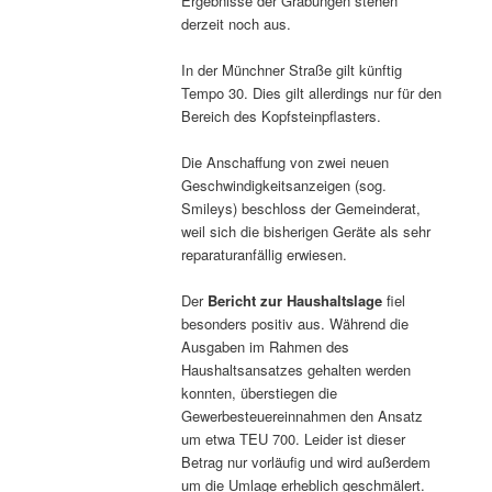
Ergebnisse der Grabungen stehen
derzeit noch aus.
In der Münchner Straße gilt künftig
Tempo 30. Dies gilt allerdings nur für den
Bereich des Kopfsteinpflasters.
Die Anschaffung von zwei neuen
Geschwindigkeitsanzeigen (sog.
Smileys) beschloss der Gemeinderat,
weil sich die bisherigen Geräte als sehr
reparaturanfällig erwiesen.
Der
Bericht zur Haushaltslage
fiel
besonders positiv aus. Während die
Ausgaben im Rahmen des
Haushaltsansatzes gehalten werden
konnten, überstiegen die
Gewerbesteuereinnahmen den Ansatz
um etwa TEU 700. Leider ist dieser
Betrag nur vorläufig und wird außerdem
um die Umlage erheblich geschmälert.