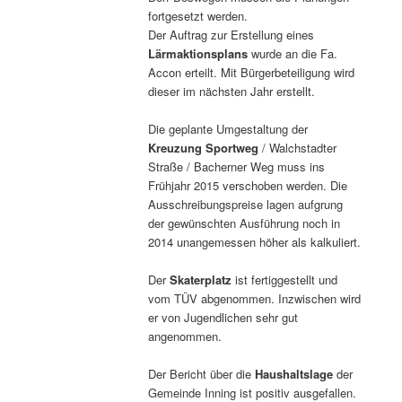
fortgesetzt werden.
Der Auftrag zur Erstellung eines
Lärmaktionsplans
wurde an die Fa.
Accon erteilt. Mit Bürgerbeteiligung wird
dieser im nächsten Jahr erstellt.
Die geplante Umgestaltung der
Kreuzung Sportweg
/ Walchstadter
Straße / Bacherner Weg muss ins
Frühjahr 2015 verschoben werden. Die
Ausschreibungspreise lagen aufgrung
der gewünschten Ausführung noch in
2014 unangemessen höher als kalkuliert.
Der
Skaterplatz
ist fertiggestellt und
vom TÜV abgenommen. Inzwischen wird
er von Jugendlichen sehr gut
angenommen.
Der Bericht über die
Haushaltslage
der
Gemeinde Inning ist positiv ausgefallen.