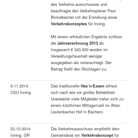
des Verkehrs-ausschusses und
beauftragte den Verkehrsplaner Paul
Bickelbacher mit der Erstellung eines
Verkehrskonzeptes
für Inning.
Mit einem erfreulichen Ergebnis schloss
die
Jahresrechnung 2013
ab.
Insgesamt € 343.000 wurden im
Verwaltungshaushalt weniger
ausgegeben als veranschlagt. Der
Betrag fließt den Rücklagen zu.
9.11.2014
Das traditionelle
Hax’n-Essen
erfreut
CSU Inning
sich nach wie vor großer Beliebtheit.
Unerwartet viele Mitglieder trafen sich zu
einem köstlichen Mittagsmahl im Alten
Lautenbacher Hof in Bachern.
23.10.2014
Die Verkehrsausschuss empfiehlt dem
Inning, GR
Gemeinderat ein
Verkehrskonzept
für