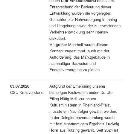
neuen
Lidl-Einkaufsmarkt
beinhaltet.
Entsprechend der Bedeutung dieser
Entwicklung wurden die vorgelegten
Gutachten zur Nahversorgung in Inning
und Umgebung sowie der zu erwartenden
Verkehrsentwicklung sehr intensiv
diskutiert.
Mit großer Mehrheit wurde diesem
Konzept zugestimmt, auch mit der
Aufforderung, das Marktgebäude in
nachhaltiger Bauweise und
Energieversorgung zu planen.
03.07.2026
Aufgrund der Ernennung unserer
CSU Kreisvorstand
bisherigen Kreisvorsitzenden Dr. Ute
Eiling-Hütig MdL zur neuen
Kultusministerin in Rheinland-Pfalz,
musste ein Nachfolger gewählt werden.
In der Delegiertenversammlung wurde
mit fast einstimmigem Ergebnis
Ludwig
Horn
aus Tutzing gewählt. Seit 2024 ist