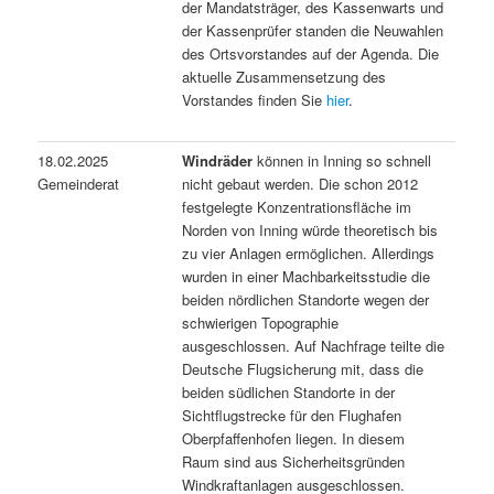
der Mandatsträger, des Kassenwarts und
der Kassenprüfer standen die Neuwahlen
des Ortsvorstandes auf der Agenda. Die
aktuelle Zusammensetzung des
Vorstandes finden Sie
hier
.
18.02.2025
Windräder
können in Inning so schnell
Gemeinderat
nicht gebaut werden. Die schon 2012
festgelegte Konzentrationsfläche im
Norden von Inning würde theoretisch bis
zu vier Anlagen ermöglichen. Allerdings
wurden in einer Machbarkeitsstudie die
beiden nördlichen Standorte wegen der
schwierigen Topographie
ausgeschlossen. Auf Nachfrage teilte die
Deutsche Flugsicherung mit, dass die
beiden südlichen Standorte in der
Sichtflugstrecke für den Flughafen
Oberpfaffenhofen liegen. In diesem
Raum sind aus Sicherheitsgründen
Windkraftanlagen ausgeschlossen.