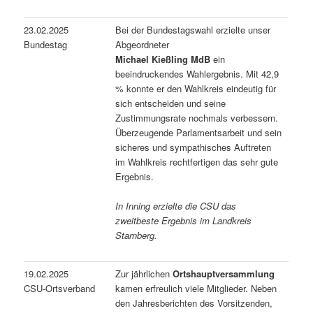
23.02.2025
Bei der Bundestagswahl erzielte unser
Bundestag
Abgeordneter
Michael Kießling MdB
ein
beeindruckendes Wahlergebnis. Mit 42,9
% konnte er den Wahlkreis eindeutig für
sich entscheiden und seine
Zustimmungsrate nochmals verbessern.
Überzeugende Parlamentsarbeit und sein
sicheres und sympathisches Auftreten
im Wahlkreis rechtfertigen das sehr gute
Ergebnis.
In Inning erzielte die CSU das
zweitbeste Ergebnis im Landkreis
Starnberg.
19.02.2025
Zur jährlichen
Ortshauptversammlung
CSU-Ortsverband
kamen erfreulich viele Mitglieder. Neben
den Jahresberichten des Vorsitzenden,