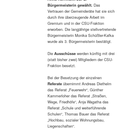
Bürgermeisterin gewählt.
Das
Vertrauen der Gemeinderäte hat sie sich
durch ihre überzeugende Arbeit im
Gremium und in der CSU-Fraktion
erworben. Die langjährige stellvertretende
Bürgermeisterin Monika Schüßler-Kafka
wurde als 3. Bürgermeisterin bestätigt.
Die
Ausschüsse
werden künftig mit drei
(statt bisher zwei) Mitgliedern der CSU-
Fraktion besetzt.
Bei der Besetzung der einzelnen
Referate
übernimmt Andreas Diethelm
das Referat „Feuerwehr“, Günther
Kammerloher das Referat „Straßen,
Wege, Friedhöfe“, Anja Wagatha das
Referat „Schule und weiterführende
Schulen“, Thomas Bauer das Referat
„Hochbau, sozialer Wohnungsbau,
Liegenschaften“.