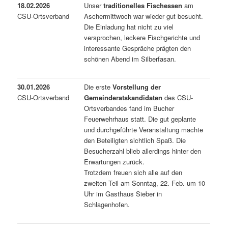
18.02.2026
Unser
traditionelles Fischessen
am
CSU-Ortsverband
Aschermittwoch war wieder gut besucht.
Die Einladung hat nicht zu viel
versprochen, leckere Fischgerichte und
interessante Gespräche prägten den
schönen Abend im Silberfasan.
30.01.2026
Die erste
Vorstellung der
CSU-Ortsverband
Gemeinderatskandidaten
des CSU-
Ortsverbandes fand im Bucher
Feuerwehrhaus statt. Die gut geplante
und durchgeführte Veranstaltung machte
den Beteiligten sichtlich Spaß. Die
Besucherzahl blieb allerdings hinter den
Erwartungen zurück.
Trotzdem freuen sich alle auf den
zweiten Teil am Sonntag, 22. Feb. um 10
Uhr im Gasthaus Sieber in
Schlagenhofen.