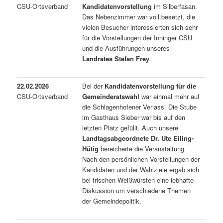
CSU-Ortsverband
Kandidatenvorstellung
im Silberfasan.
Das Nebenzimmer war voll besetzt, die
vielen Besucher interessierten sich sehr
für die Vorstellungen der Inninger CSU
und die Ausführungen unseres
Landrates Stefan Frey
.
22.02.2026
Bei der
Kandidatenvorstellung für die
CSU-Ortsverband
Gemeinderatswahl
war einmal mehr auf
die Schlagenhofener Verlass. Die Stube
im Gasthaus Sieber war bis auf den
letzten Platz gefüllt. Auch unsere
Landtagsabgeordnete Dr. Ute Eiling-
Hütig
bereicherte die Veranstaltung.
Nach den persönlichen Vorstellungen der
Kandidaten und der Wahlziele ergab sich
bei frischen Weißwürsten eine lebhafte
Diskussion um verschiedene Themen
der Gemeindepolitik.