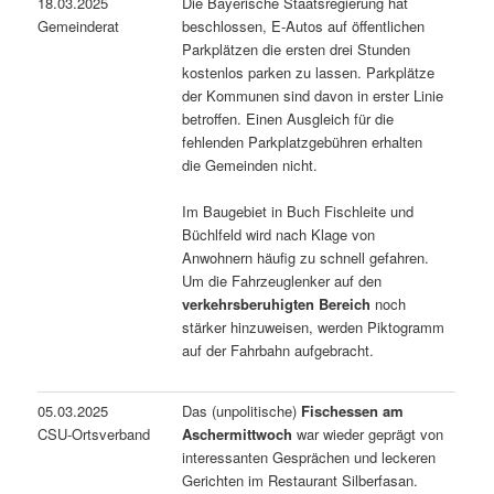
18.03.2025
Die Bayerische Staatsregierung hat
Gemeinderat
beschlossen, E-Autos auf öffentlichen
Parkplätzen die ersten drei Stunden
kostenlos parken zu lassen. Parkplätze
der Kommunen sind davon in erster Linie
betroffen. Einen Ausgleich für die
fehlenden Parkplatzgebühren erhalten
die Gemeinden nicht.
Im Baugebiet in Buch Fischleite und
Büchlfeld wird nach Klage von
Anwohnern häufig zu schnell gefahren.
Um die Fahrzeuglenker auf den
verkehrsberuhigten Bereich
noch
stärker hinzuweisen, werden Piktogramm
auf der Fahrbahn aufgebracht.
05.03.2025
Das (unpolitische)
Fischessen am
CSU-Ortsverband
Aschermittwoch
war wieder geprägt von
interessanten Gesprächen und leckeren
Gerichten im Restaurant Silberfasan.