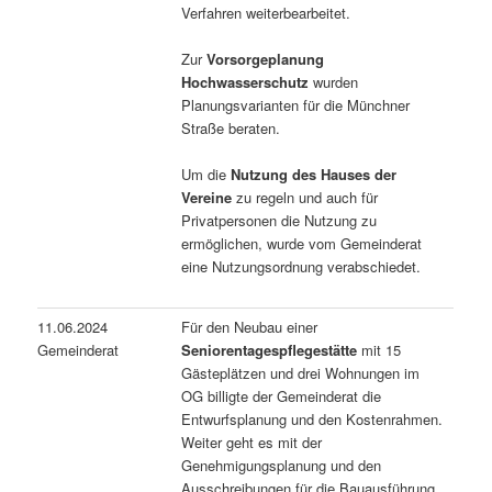
Verfahren weiterbearbeitet.
Zur
Vorsorgeplanung
Hochwasserschutz
wurden
Planungsvarianten für die Münchner
Straße beraten.
Um die
Nutzung des Hauses der
Vereine
zu regeln und auch für
Privatpersonen die Nutzung zu
ermöglichen, wurde vom Gemeinderat
eine Nutzungsordnung verabschiedet.
11.06.2024
Für den Neubau einer
Gemeinderat
Seniorentagespflegestätte
mit 15
Gästeplätzen und drei Wohnungen im
OG billigte der Gemeinderat die
Entwurfsplanung und den Kostenrahmen.
Weiter geht es mit der
Genehmigungsplanung und den
Ausschreibungen für die Bauausführung.