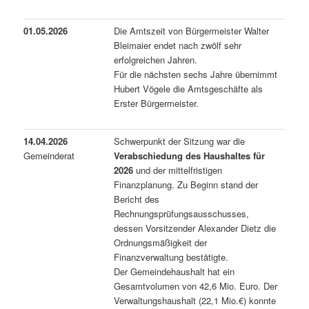
01.05.2026
Die Amtszeit von Bürgermeister Walter
Bleimaier endet nach zwölf sehr
erfolgreichen Jahren.
Für die nächsten sechs Jahre übernimmt
Hubert Vögele die Amtsgeschäfte als
Erster Bürgermeister.
14.04.2026
Schwerpunkt der Sitzung war die
Gemeinderat
Verabschiedung des Haushaltes für
2026
und der mittelfristigen
Finanzplanung. Zu Beginn stand der
Bericht des
Rechnungsprüfungsausschusses,
dessen Vorsitzender Alexander Dietz die
Ordnungsmäßigkeit der
Finanzverwaltung bestätigte.
Der Gemeindehaushalt hat ein
Gesamtvolumen von 42,6 Mio. Euro. Der
Verwaltungshaushalt (22,1 Mio.€) konnte