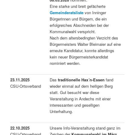
Eine starke und breit gefächerte
Gemeinderatsliste
von Inninger
Bürgerinnen und Bürgern, die ein
erfolgreiches Abschneiden bei der
Kommunalwahl verspricht.
Nach dem altersbedingten Verzicht des
Bürgermeisters Walter Bleimaier auf eine
erneute Kandidatur, konnte allerdings
kein neuer Bürgermeisterkandidat
nominiert werden.
23.11.2025
Das
traditionelle Hax´n-Essen
fand
CSU-Ortsverband
wieder einmal auf dem heiligen Berg
statt. Gut besucht war diese
Veranstaltung in Andechs mit einer
interessanten und geselligen
Unterhaltung.
22.10.2025
Unsere Info-Veranstaltung stand ganz im
CSU-Ortsverband
Zeichen der
Kommunalwahl im März