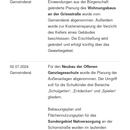
Gemeinderat
Einwendungen aus der Bürgerschaft
geänderte Planung des
Wohnungsbaus
an der Griesstraße
wurde vom
Gemeinderat abgenommen. Außerdem
wurde zur Kosteneinsparung der Verzicht
des Kellers eines Gebäudes
beschlossen. Die Erschließung wird
geändert und erfolgt künftig über das
Gewerbegebiet.
02.07.2024
Für den
Neubau der Offenen
Gemeinderat
Ganztagesschule
wurde die Planung der
Außenanlagen abgenommen. Der Umgriff
soll für die Schulkinder drei Bereiche
„Schulgarten“, „Entdecken“ und „Spielen“
gliedern.
Bebauungsplan und
Flächennutzungsplan für das
Sondergebiet Nahversorgung
an der
Schornstraße wurden im laufenden