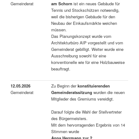
Gemeinderat
am Schorn
ist ein neues Gebäude für
Tennis und Stockschützen notwendig,
weil die bisherigen Gebäude für den
Neubau der Einkaufsmärkte weichen
müssen.
Das Planungskonzept wurde vom
Architekturbüro AIP vorgestellt und vom
Gemeinderat gebilligt. Weiter wurde eine
Ausschreibung sowohl für eine
konventionelle wie für eine Holzbauweise
beauftragt.
12.05.2026
Zu Beginn der
konstituierenden
Gemeinderat
Gemeinderatssitzung
wurden die neuen
Mitglieder des Gremiums vereidigt.
Darauf folgte die Wahl der Stellvertreter
des Bürgermeisters.
Mit dem hervorragenden Ergebnis von 14
Stimmen wurde
Anna Herrmann zur 2.