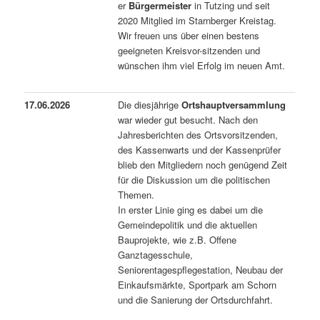
er
Bürgermeister
in Tutzing und seit
2020 Mitglied im Starnberger Kreistag.
Wir freuen uns über einen bestens
geeigneten Kreisvor-sitzenden und
wünschen ihm viel Erfolg im neuen Amt.
17.06.2026
Die diesjährige
Ortshauptversammlung
war wieder gut besucht. Nach den
Jahresberichten des Ortsvorsitzenden,
des Kassenwarts und der Kassenprüfer
blieb den Mitgliedern noch genügend Zeit
für die Diskussion um die politischen
Themen.
In erster Linie ging es dabei um die
Gemeindepolitik und die aktuellen
Bauprojekte, wie z.B. Offene
Ganztagesschule,
Seniorentagespflegestation, Neubau der
Einkaufsmärkte, Sportpark am Schorn
und die Sanierung der Ortsdurchfahrt.