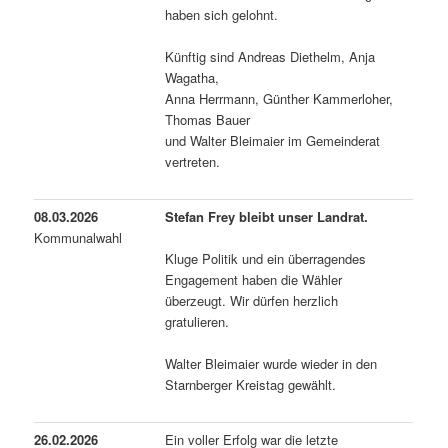
haben sich gelohnt.
Künftig sind Andreas Diethelm, Anja
Wagatha,
Anna Herrmann, Günther Kammerloher,
Thomas Bauer
und Walter Bleimaier im Gemeinderat
vertreten.
08.03.2026
Stefan Frey bleibt unser Landrat.
Kommunalwahl
Kluge Politik und ein überragendes
Engagement haben die Wähler
überzeugt. Wir dürfen herzlich
gratulieren.
Walter Bleimaier wurde wieder in den
Starnberger Kreistag gewählt.
26.02.2026
Ein voller Erfolg war die letzte