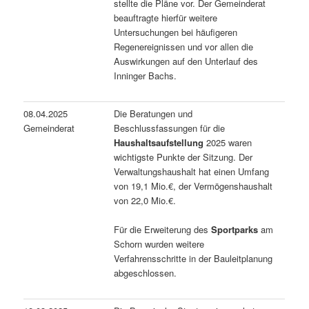
stellte die Pläne vor. Der Gemeinderat
beauftragte hierfür weitere
Untersuchungen bei häufigeren
Regenereignissen und vor allen die
Auswirkungen auf den Unterlauf des
Inninger Bachs.
08.04.2025
Die Beratungen und
Gemeinderat
Beschlussfassungen für die
Haushaltsaufstellung
2025 waren
wichtigste Punkte der Sitzung. Der
Verwaltungshaushalt hat einen Umfang
von 19,1 Mio.€, der Vermögenshaushalt
von 22,0 Mio.€.
Für die Erweiterung des
Sportparks
am
Schorn wurden weitere
Verfahrensschritte in der Bauleitplanung
abgeschlossen.