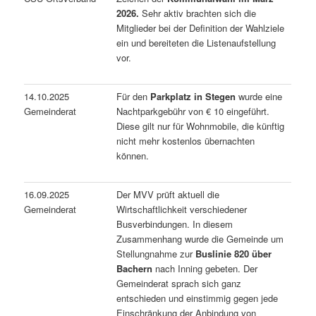
2026.
Sehr aktiv brachten sich die
Mitglieder bei der Definition der Wahlziele
ein und bereiteten die Listenaufstellung
vor.
14.10.2025
Für den
Parkplatz in Stegen
wurde eine
Gemeinderat
Nachtparkgebühr von € 10 eingeführt.
Diese gilt nur für Wohnmobile, die künftig
nicht mehr kostenlos übernachten
können.
16.09.2025
Der MVV prüft aktuell die
Gemeinderat
Wirtschaftlichkeit verschiedener
Busverbindungen. In diesem
Zusammenhang wurde die Gemeinde um
Stellungnahme zur
Buslinie 820 über
Bachern
nach Inning gebeten. Der
Gemeinderat sprach sich ganz
entschieden und einstimmig gegen jede
Einschränkung der Anbindung von