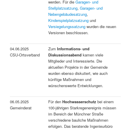
werden. Für die
Garagen- und
Stellplatzsatzung
,
Garagen- und
Nebengebäudesatzung
,
Kinderspielplatzsatzung
und
Versiegelungssatzung
wurden die neuen
Versionen beschlossen.
04.06.2025
Zum
Informations- und
CSU-Ortsverband
Diskussionsabend
kamen viele
Mitglieder und Interessierte. Die
aktuellen Projekte in der Gemeinde
wurden ebenso diskutiert, wie auch
künftige Maßnahmen und
wünschenswerte Entwicklungen.
06.05.2025
Für den
Hochwasserschutz
bei einem
Gemeinderat
100-jährigen Starkregenereignis müssen
im Bereich der Münchner Straße
verschiedene bauliche Maßnahmen
erfolgen. Das beratende Ingenieurbüro