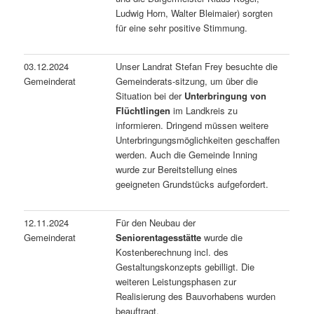
Ludwig Horn, Walter Bleimaier) sorgten
für eine sehr positive Stimmung.
03.12.2024
Unser Landrat Stefan Frey besuchte die
Gemeinderat
Gemeinderats-sitzung, um über die
Situation bei der
Unterbringung von
Flüchtlingen
im Landkreis zu
informieren. Dringend müssen weitere
Unterbringungsmöglichkeiten geschaffen
werden. Auch die Gemeinde Inning
wurde zur Bereitstellung eines
geeigneten Grundstücks aufgefordert.
12.11.2024
Für den Neubau der
Gemeinderat
Seniorentagesstätte
wurde die
Kostenberechnung incl. des
Gestaltungskonzepts gebilligt. Die
weiteren Leistungsphasen zur
Realisierung des Bauvorhabens wurden
beauftragt.